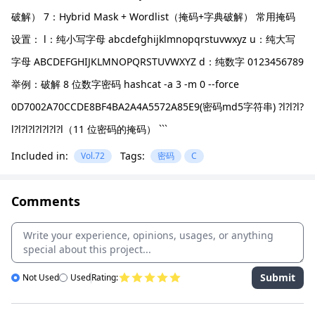
破解） 7：Hybrid Mask + Wordlist（掩码+字典破解） 常用掩码
设置： l：纯小写字母 abcdefghijklmnopqrstuvwxyz u：纯大写
字母 ABCDEFGHIJKLMNOPQRSTUVWXYZ d：纯数字 0123456789
举例：破解 8 位数字密码 hashcat -a 3 -m 0 --force
0D7002A70CCDE8BF4BA2A4A5572A85E9(密码md5字符串) ?l?l?l?
l?l?l?l?l?l?l?l（11 位密码的掩码） ```
Included in:
Tags:
Vol.72
密码
C
Comments
Submit
Not Used
Used
Rating: